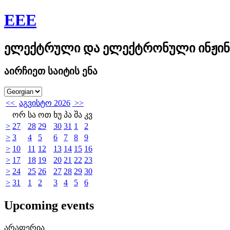
EEE
ელექტრული და ელექტრონული ინჟინ
აირჩიეთ საიტის ენა
<<
აგვისტო 2026
>>
ორ
სა
ოთ
ხუ
პა
შა
კვ
>
27
28
29
30
31
1
2
>
3
4
5
6
7
8
9
>
10
11
12
13
14
15
16
>
17
18
19
20
21
22
23
>
24
25
26
27
28
29
30
>
31
1
2
3
4
5
6
Upcoming events
არაფერია