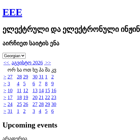
EEE
ელექტრული და ელექტრონული ინჟინ
აირჩიეთ საიტის ენა
<<
აგვისტო 2026
>>
ორ
სა
ოთ
ხუ
პა
შა
კვ
>
27
28
29
30
31
1
2
>
3
4
5
6
7
8
9
>
10
11
12
13
14
15
16
>
17
18
19
20
21
22
23
>
24
25
26
27
28
29
30
>
31
1
2
3
4
5
6
Upcoming events
არაფერია