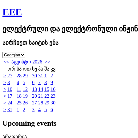
EEE
ელექტრული და ელექტრონული ინჟინ
აირჩიეთ საიტის ენა
<<
აგვისტო 2026
>>
ორ
სა
ოთ
ხუ
პა
შა
კვ
>
27
28
29
30
31
1
2
>
3
4
5
6
7
8
9
>
10
11
12
13
14
15
16
>
17
18
19
20
21
22
23
>
24
25
26
27
28
29
30
>
31
1
2
3
4
5
6
Upcoming events
არაფერია