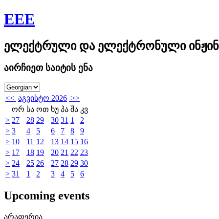
EEE
ელექტრული და ელექტრონული ინჟინ
აირჩიეთ საიტის ენა
<<
აგვისტო 2026
>>
ორ
სა
ოთ
ხუ
პა
შა
კვ
>
27
28
29
30
31
1
2
>
3
4
5
6
7
8
9
>
10
11
12
13
14
15
16
>
17
18
19
20
21
22
23
>
24
25
26
27
28
29
30
>
31
1
2
3
4
5
6
Upcoming events
არაფერია