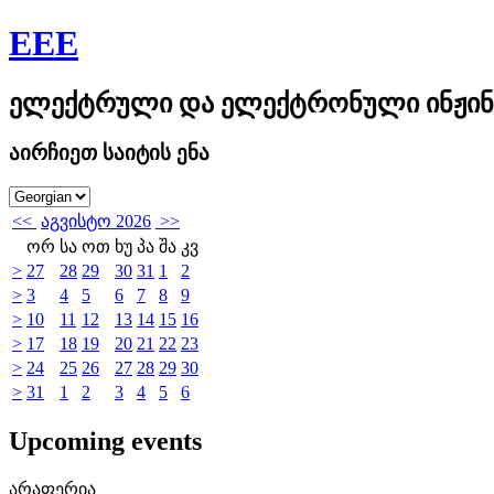
EEE
ელექტრული და ელექტრონული ინჟინ
აირჩიეთ საიტის ენა
<<
აგვისტო 2026
>>
ორ
სა
ოთ
ხუ
პა
შა
კვ
>
27
28
29
30
31
1
2
>
3
4
5
6
7
8
9
>
10
11
12
13
14
15
16
>
17
18
19
20
21
22
23
>
24
25
26
27
28
29
30
>
31
1
2
3
4
5
6
Upcoming events
არაფერია