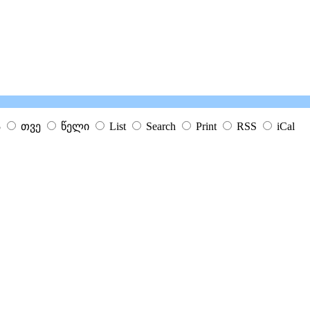
ა
თვე
წელი
List
Search
Print
RSS
iCal