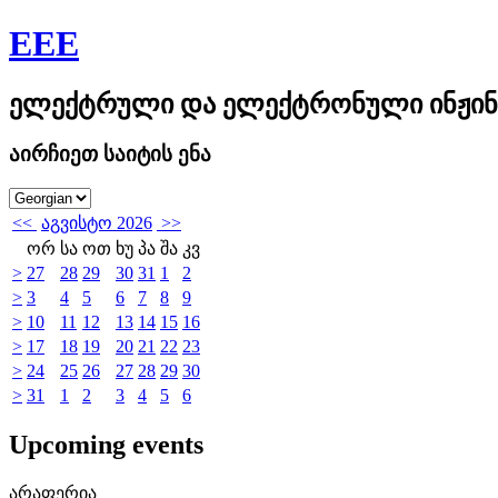
EEE
ელექტრული და ელექტრონული ინჟინ
აირჩიეთ საიტის ენა
<<
აგვისტო 2026
>>
ორ
სა
ოთ
ხუ
პა
შა
კვ
>
27
28
29
30
31
1
2
>
3
4
5
6
7
8
9
>
10
11
12
13
14
15
16
>
17
18
19
20
21
22
23
>
24
25
26
27
28
29
30
>
31
1
2
3
4
5
6
Upcoming events
არაფერია