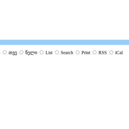
ა
თვე
წელი
List
Search
Print
RSS
iCal