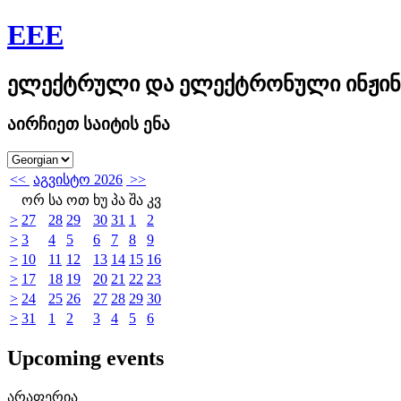
EEE
ელექტრული და ელექტრონული ინჟინ
აირჩიეთ საიტის ენა
<<
აგვისტო 2026
>>
ორ
სა
ოთ
ხუ
პა
შა
კვ
>
27
28
29
30
31
1
2
>
3
4
5
6
7
8
9
>
10
11
12
13
14
15
16
>
17
18
19
20
21
22
23
>
24
25
26
27
28
29
30
>
31
1
2
3
4
5
6
Upcoming events
არაფერია