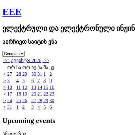
EEE
ელექტრული და ელექტრონული ინჟინ
აირჩიეთ საიტის ენა
<<
აგვისტო 2026
>>
ორ
სა
ოთ
ხუ
პა
შა
კვ
>
27
28
29
30
31
1
2
>
3
4
5
6
7
8
9
>
10
11
12
13
14
15
16
>
17
18
19
20
21
22
23
>
24
25
26
27
28
29
30
>
31
1
2
3
4
5
6
Upcoming events
არაფერია