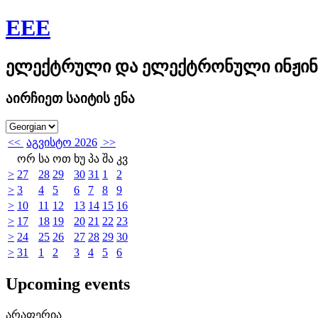
EEE
ელექტრული და ელექტრონული ინჟინ
აირჩიეთ საიტის ენა
<<
აგვისტო 2026
>>
ორ
სა
ოთ
ხუ
პა
შა
კვ
>
27
28
29
30
31
1
2
>
3
4
5
6
7
8
9
>
10
11
12
13
14
15
16
>
17
18
19
20
21
22
23
>
24
25
26
27
28
29
30
>
31
1
2
3
4
5
6
Upcoming events
არაფერია