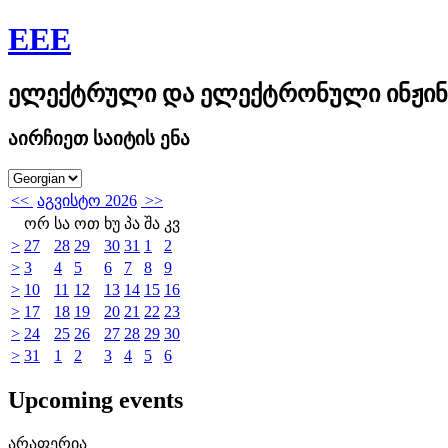
EEE
ელექტრული და ელექტრონული ინჟინ
აირჩიეთ საიტის ენა
<<
აგვისტო 2026
>>
ორ
სა
ოთ
ხუ
პა
შა
კვ
>
27
28
29
30
31
1
2
>
3
4
5
6
7
8
9
>
10
11
12
13
14
15
16
>
17
18
19
20
21
22
23
>
24
25
26
27
28
29
30
>
31
1
2
3
4
5
6
Upcoming events
არაფერია