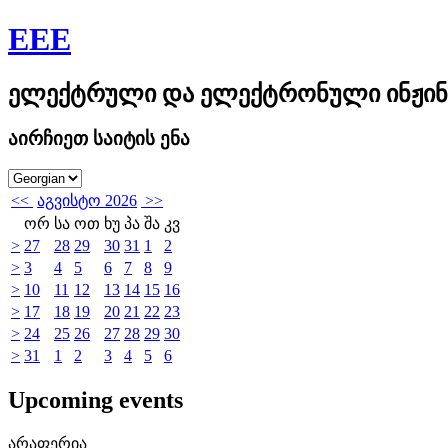
EEE
ელექტრული და ელექტრონული ინჟინ
აირჩიეთ საიტის ენა
<<
აგვისტო 2026
>>
ორ
სა
ოთ
ხუ
პა
შა
კვ
>
27
28
29
30
31
1
2
>
3
4
5
6
7
8
9
>
10
11
12
13
14
15
16
>
17
18
19
20
21
22
23
>
24
25
26
27
28
29
30
>
31
1
2
3
4
5
6
Upcoming events
არაფერია