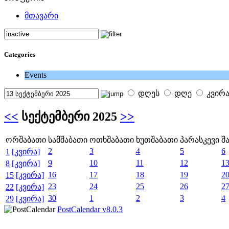
მთავარი
Categories
Events
დღეს
დღე
კვირ
<<
სექტემბერი 2025
>>
ორშაბათი
სამშაბათი
ოთხშაბათი
ხუთშაბათი
პარასკევი
შ
2
3
4
5
6
1
[კვირა]
9
10
11
12
1
8
[კვირა]
16
17
18
19
2
15
[კვირა]
23
24
25
26
2
22
[კვირა]
30
1
2
3
4
29
[კვირა]
PostCalendar v8.0.3