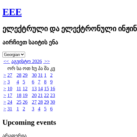
EEE
ელექტრული და ელექტრონული ინჟინ
აირჩიეთ საიტის ენა
<<
აგვისტო 2026
>>
ორ
სა
ოთ
ხუ
პა
შა
კვ
>
27
28
29
30
31
1
2
>
3
4
5
6
7
8
9
>
10
11
12
13
14
15
16
>
17
18
19
20
21
22
23
>
24
25
26
27
28
29
30
>
31
1
2
3
4
5
6
Upcoming events
არაფერია