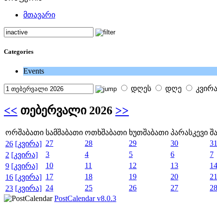
მთავარი
Categories
Events
დღეს
დღე
კვირ
<<
თებერვალი 2026
>>
ორშაბათი
სამშაბათი
ოთხშაბათი
ხუთშაბათი
პარასკევი
შ
27
28
29
30
3
26
[კვირა]
3
4
5
6
7
2
[კვირა]
10
11
12
13
1
9
[კვირა]
17
18
19
20
2
16
[კვირა]
24
25
26
27
2
23
[კვირა]
PostCalendar v8.0.3