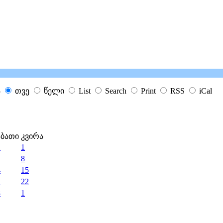
ა
თვე
წელი
List
Search
Print
RSS
iCal
აბათი
კვირა
1
1
8
4
15
1
22
8
1