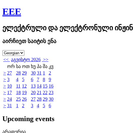
EEE
ელექტრული და ელექტრონული ინჟინ
აირჩიეთ საიტის ენა
<<
აგვისტო 2026
>>
ორ
სა
ოთ
ხუ
პა
შა
კვ
>
27
28
29
30
31
1
2
>
3
4
5
6
7
8
9
>
10
11
12
13
14
15
16
>
17
18
19
20
21
22
23
>
24
25
26
27
28
29
30
>
31
1
2
3
4
5
6
Upcoming events
არაფერია