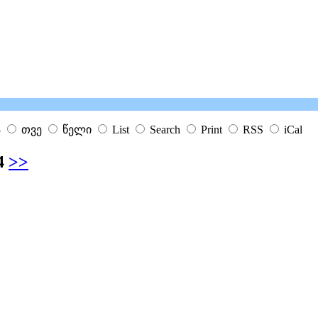
ა
თვე
წელი
List
Search
Print
RSS
iCal
4
>>